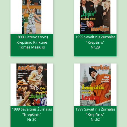
1999 Lietuvos Vyrų
1999 Savaitinis Žurnalas
Krepšinio Rinktinė
"Krepšinis"
Tomas Masiulis
Nr.29
1999 Savaitinis Žurnalas
1999 Savaitinis Žurnalas
"Krepšinis"
"Krepšinis"
Nr.30
Nr.62