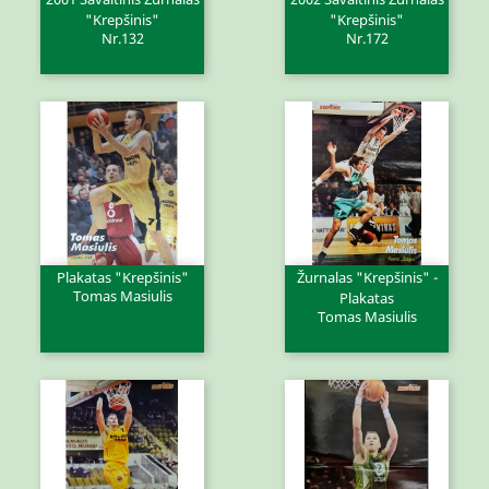
"Krepšinis"
"Krepšinis"
Nr.132
Nr.172
Plakatas "Krepšinis"
Žurnalas "Krepšinis" -
Tomas Masiulis
Plakatas
Tomas Masiulis