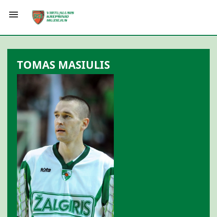

TOMAS MASIULIS