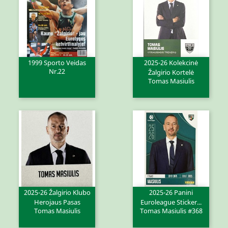
1999 Sporto Veidas
2025-26 Kolekcinė
Nr.22
Žalgirio Kortelė
Tomas Masiulis
2025-26 Žalgirio Klubo
2025-26 Panini
Herojaus Pasas
Euroleague Sticker...
Tomas Masiulis
Tomas Masiulis #368