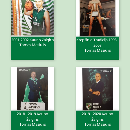
2001-2002 Kauno Žalgiris
Krepšinio Tradicija 1993 -
Tomas Masiulis
2008
Tomas Masiulis
2018 - 2019 Kauno
2019 - 2020 Kauno
Žalgiris
Žalgiris
Tomas Masiulis
Tomas Masiulis