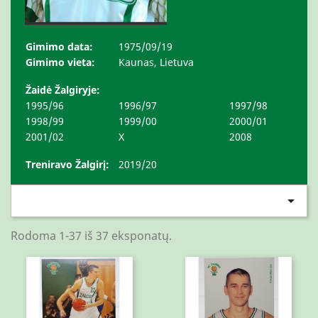
Gimimo data:
1975/09/19
Gimimo vieta:
Kaunas, Lietuva
Žaidė Žalgiryje:
1995/96
1996/97
1997/98
1998/99
1999/00
2000/01
2001/02
X
2008
Treniravo Žalgirį:
2019/20

Rodoma 1-37 iš 37 eksponatų.