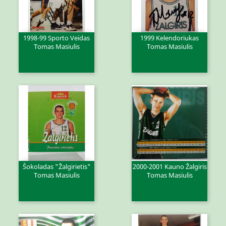
1998-99 Sporto Veidas
1999 Kelendoriukas
Tomas Masiulis
Tomas Masiulis
Šokoladas "Žalgirietis"
2000-2001 Kauno Žalgiris
Tomas Masiulis
Tomas Masiulis