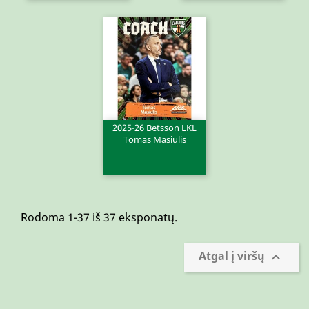
2025-26 Betsson LKL
Tomas Masiulis
Rodoma 1-37 iš 37 eksponatų.
Atgal į viršų
