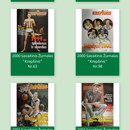
2000 Savaitinis Žurnalas
2000 Savaitinis Žurnalas
"Krepšinis"
"Krepšinis"
Nr.63
Nr.98
2001 Savaitinis Žurnalas
2002 Savaitinis Žurnalas