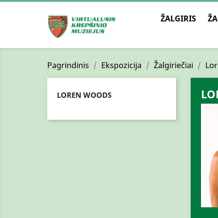
ŽALGIRIS
ŽA
Pagrindinis
Ekspozicija
Žalgiriečiai
Lo
LO
LOREN WOODS