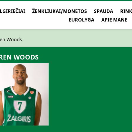
LGIRIEČIAI
ŽENKLIUKAI/MONETOS
SPAUDA
RINK
EUROLYGA
APIE MANE
ren Woods
REN WOODS