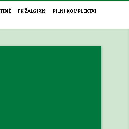
TINĖ
FK ŽALGIRIS
PILNI KOMPLEKTAI