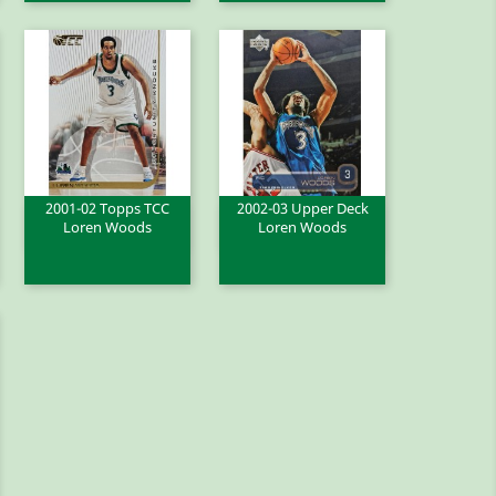
2001-02 Topps TCC
2002-03 Upper Deck
Loren Woods
Loren Woods
Greita peržiūra
Greita peržiūra

