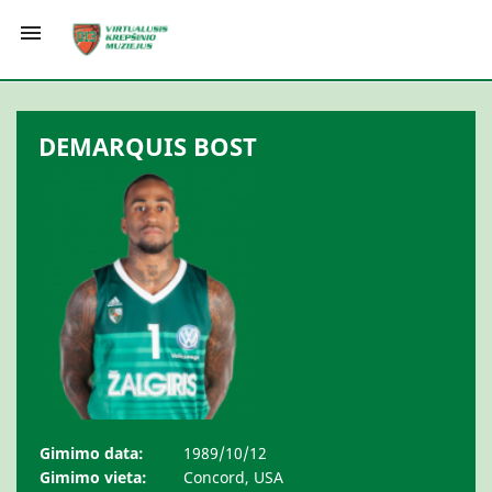

DEMARQUIS BOST
Gimimo data:
1989/10/12
Gimimo vieta:
Concord, USA