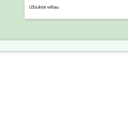
Užsukite vėliau