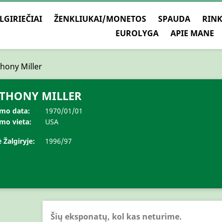
LGIRIEČIAI
ŽENKLIUKAI/MONETOS
SPAUDA
RINK
EUROLYGA
APIE MANE
hony Miller
THONY MILLER
mo data:
1970/01/01
mo vieta:
USA
 Žalgiryje:
1996/97
Šių eksponatų, kol kas neturime.