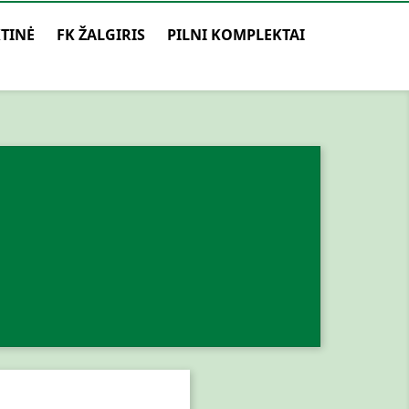
TINĖ
FK ŽALGIRIS
PILNI KOMPLEKTAI