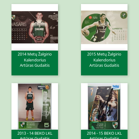
2014 Metų Žalgirio
2015 Metų Žalgirio
Kalendorius
Kalendorius
Artūras Gudaitis
Artūras Gudaitis
2013 - 14 BEKO LKL
2014 - 15 BEKO LKL
Artūras Gudaitis
Artūras Gudaitis