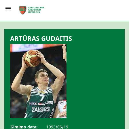

ARTŪRAS GUDAITIS
Gimimo data:
1993/06/19