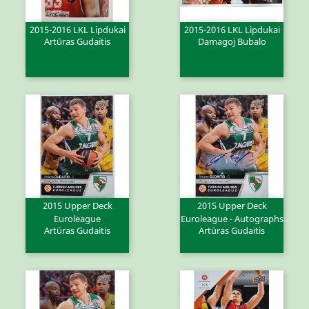
2015-2016 LKL Lipdukai
2015-2016 LKL Lipdukai
Artūras Gudaitis
Damagoj Bubalo
2015 Upper Deck
2015 Upper Deck
Euroleague
Euroleague - Autographs
Artūras Gudaitis
Artūras Gudaitis