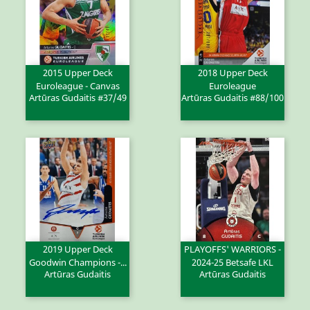
2015 Upper Deck
2018 Upper Deck
Euroleague - Canvas
Euroleague
Artūras Gudaitis #37/49
Artūras Gudaitis #88/100
2019 Upper Deck
PLAYOFFS' WARRIORS -
Goodwin Champions -...
2024-25 Betsafe LKL
Artūras Gudaitis
Artūras Gudaitis