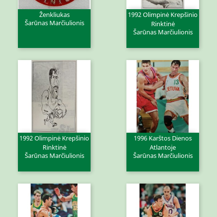
Ženkliukas
1992 Olimpinė Krepšinio
Šarūnas Marčiulionis
Rinktinė
Šarūnas Marčiulionis
1992 Olimpinė Krepšinio
1996 Karštos Dienos
Rinktinė
Atlantoje
Šarūnas Marčiulionis
Šarūnas Marčiulionis