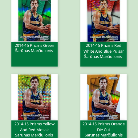
2014-15 Prizms Green
2014-15 Prizms Red
Šarūnas Marčiulionis
White And Blue Pulsar
Šarūnas Marčiulionis
2014-15 Prizms Yellow
2014-15 Prizms Orange
And Red Mosaic
Die Cut
Šarūnas Marčiulionis
Šarūnas Marčiulionis