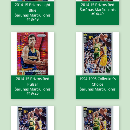
2014-15 Prizms Light
2014-15 Prizms Red
Šarūnas Marčiulionis
Blue
#14/49
Šarūnas Marčiulionis
#18/49
2014-15 Prizms Red
1994-1995 Collector's
Pulsar
Choice
Šarūnas Marčiulionis
Šarūnas Marčiulionis
#19/25