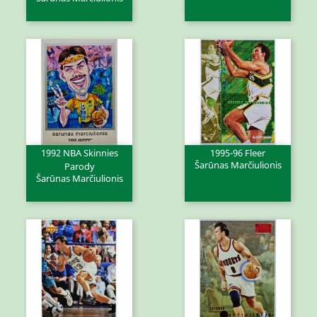
1992 NBA Skinnies
1995-96 Fleer
Šarūnas Marčiulionis
Parody
Šarūnas Marčiulionis