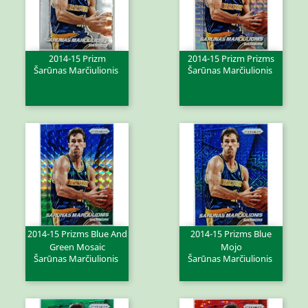
2014-15 Prizm
2014-15 Prizm Prizms
Šarūnas Marčiulionis
Šarūnas Marčiulionis
2014-15 Prizms Blue And
2014-15 Prizms Blue
Green Mosaic
Mojo
Šarūnas Marčiulionis
Šarūnas Marčiulionis