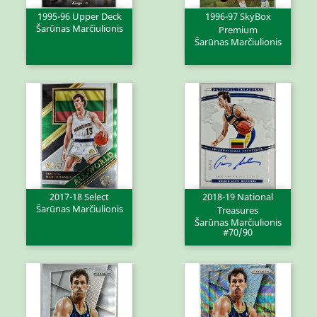
1995-96 Upper Deck
1996-97 SkyBox
Šarūnas Marčiulionis
Premium
Šarūnas Marčiulionis
2017-18 Select
2018-19 National
Šarūnas Marčiulionis
Treasures
Šarūnas Marčiulionis
#70/90