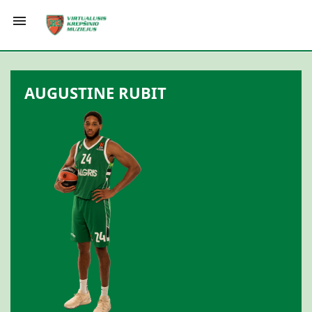

AUGUSTINE RUBIT