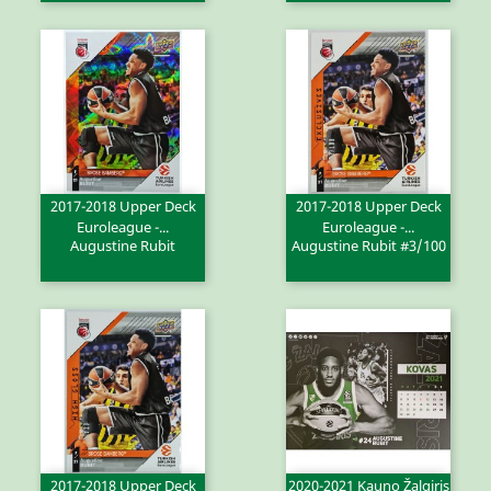
2017-2018 Upper Deck
2017-2018 Upper Deck
Euroleague -...
Euroleague -...
Augustine Rubit
Augustine Rubit #3/100
2017-2018 Upper Deck
2020-2021 Kauno Žalgiris