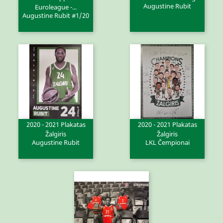
Augustine Rubit
Euroleague -...
Augustine Rubit #1/20
2020 - 2021 Plakatas
2020 - 2021 Plakatas
Žalgiris
Žalgiris
Augustine Rubit
LKL Čempionai