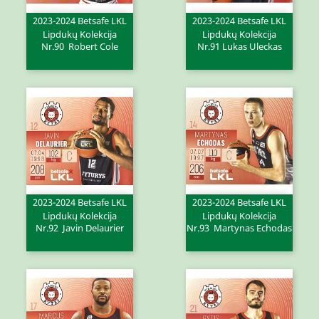
2023-2024 Betsafe LKL
2023-2024 Betsafe LKL
Lipdukų Kolekcija
Lipdukų Kolekcija
Nr.90 Robert Cole
Nr.91 Lukas Uleckas
2023-2024 Betsafe LKL
2023-2024 Betsafe LKL
Lipdukų Kolekcija
Lipdukų Kolekcija
Nr.92 Javin Delaurier
Nr.93 Martynas Echodas