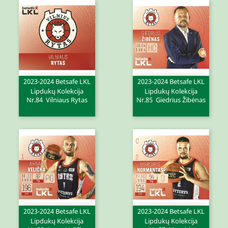
2023-2024 Betsafe LKL
2023-2024 Betsafe LKL
Lipdukų Kolekcija
Lipdukų Kolekcija
Nr.84 Vilniaus Rytas
Nr.85 Giedrius Žibėnas
2023-2024 Betsafe LKL
2023-2024 Betsafe LKL
Lipdukų Kolekcija
Lipdukų Kolekcija