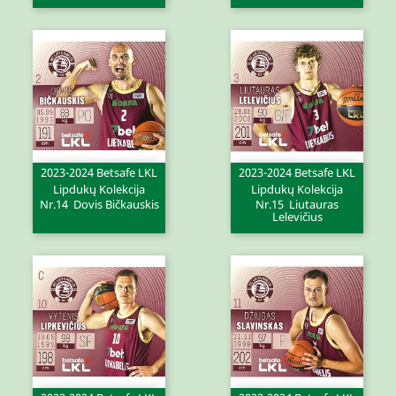
2023-2024 Betsafe LKL
2023-2024 Betsafe LKL
Lipdukų Kolekcija
Lipdukų Kolekcija
Nr.14 Dovis Bičkauskis
Nr.15 Liutauras
Lelevičius