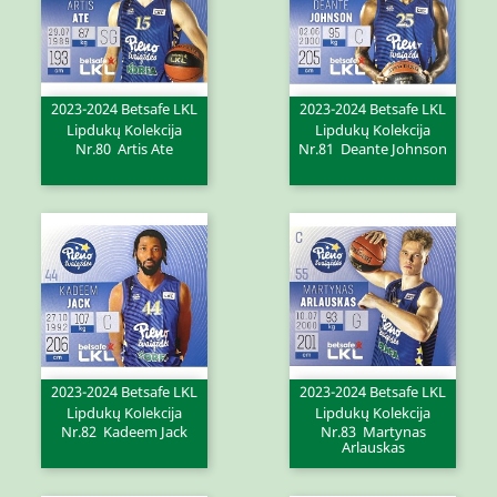
2023-2024 Betsafe LKL
2023-2024 Betsafe LKL
Lipdukų Kolekcija
Lipdukų Kolekcija
Nr.80 Artis Ate
Nr.81 Deante Johnson
2023-2024 Betsafe LKL
2023-2024 Betsafe LKL
Lipdukų Kolekcija
Lipdukų Kolekcija
Nr.82 Kadeem Jack
Nr.83 Martynas
Arlauskas