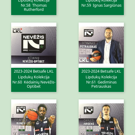
Lipdukų Kolekcija
Lipdukų Kolekcija
Nr.58 Thomas
Nr.59 Ignas Sargiūnas
Rutherford
2023-2024 Betsafe LKL
2023-2024 Betsafe LKL
Lipdukų Kolekcija
Lipdukų Kolekcija
Nr.60 Kėdainių Nevėžis-
Nr.61 Gediminas
Optibet
Petrauskas