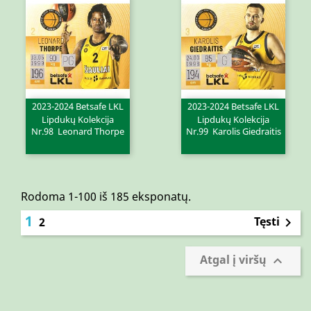
2023-2024 Betsafe LKL
2023-2024 Betsafe LKL
Lipdukų Kolekcija
Lipdukų Kolekcija
Nr.98 Leonard Thorpe
Nr.99 Karolis Giedraitis
Rodoma 1-100 iš 185 eksponatų.
1
Tęsti
2

Atgal į viršų
