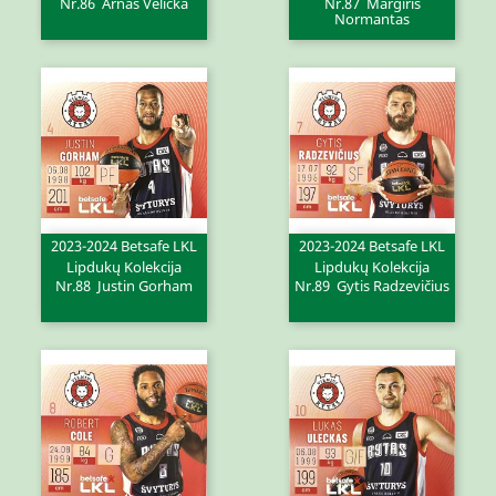
Nr.86 Arnas Velička
Nr.87 Margiris
Normantas
2023-2024 Betsafe LKL
2023-2024 Betsafe LKL
Lipdukų Kolekcija
Lipdukų Kolekcija
Nr.88 Justin Gorham
Nr.89 Gytis Radzevičius