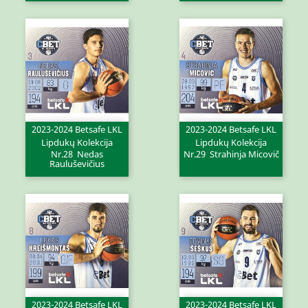
2023-2024 Betsafe LKL
2023-2024 Betsafe LKL
Lipdukų Kolekcija
Lipdukų Kolekcija
Nr.28 Nedas
Nr.29 Strahinja Micovič
Rauluševičius
2023-2024 Betsafe LKL
2023-2024 Betsafe LKL