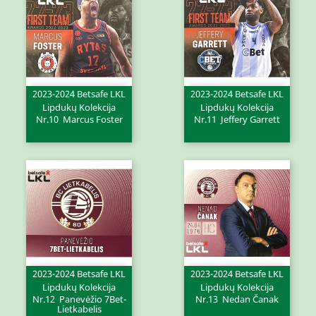
2023-2024 Betsafe LKL
2023-2024 Betsafe LKL
Lipdukų Kolekcija
Lipdukų Kolekcija
Nr.10 Marcus Foster
Nr.11 Jeffery Garrett
2023-2024 Betsafe LKL
2023-2024 Betsafe LKL
Lipdukų Kolekcija
Lipdukų Kolekcija
Nr.12 Panevėžio 7Bet-
Nr.13 Nedan Čanak
Lietkabelis