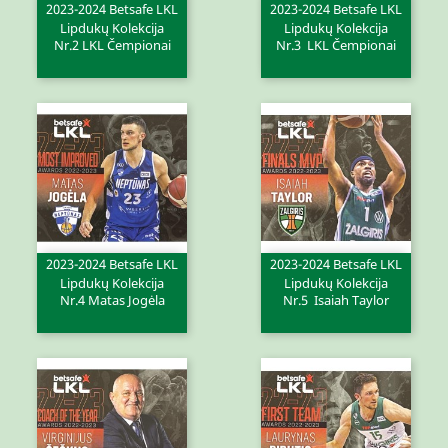
2023-2024 Betsafe LKL
2023-2024 Betsafe LKL
Lipdukų Kolekcija
Lipdukų Kolekcija
Nr.2 LKL Čempionai
Nr.3 LKL Čempionai
2023-2024 Betsafe LKL
2023-2024 Betsafe LKL
Lipdukų Kolekcija
Lipdukų Kolekcija
Nr.4 Matas Jogėla
Nr.5 Isaiah Taylor