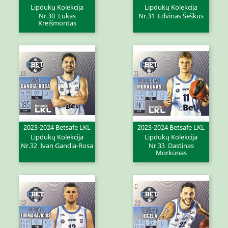
Lipdukų Kolekcija
Lipdukų Kolekcija
Nr.30 Lukas
Nr.31 Edvinas Šeškus
Kreišmontas
2023-2024 Betsafe LKL
2023-2024 Betsafe LKL
Lipdukų Kolekcija
Lipdukų Kolekcija
Nr.32 Ivan Gandia-Rosa
Nr.33 Dastinas
Morkūnas