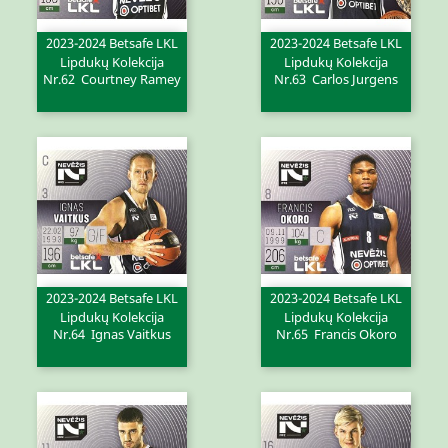
2023-2024 Betsafe LKL
2023-2024 Betsafe LKL
Lipdukų Kolekcija
Lipdukų Kolekcija
Nr.62 Courtney Ramey
Nr.63 Carlos Jurgens
2023-2024 Betsafe LKL
2023-2024 Betsafe LKL
Lipdukų Kolekcija
Lipdukų Kolekcija
Nr.64 Ignas Vaitkus
Nr.65 Francis Okoro