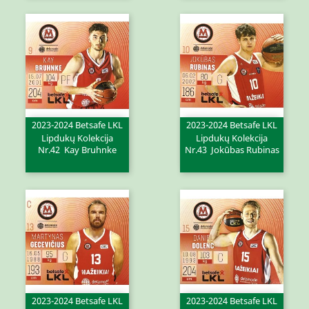
2023-2024 Betsafe LKL
2023-2024 Betsafe LKL
Lipdukų Kolekcija
Lipdukų Kolekcija
Nr.42 Kay Bruhnke
Nr.43 Jokūbas Rubinas
2023-2024 Betsafe LKL
2023-2024 Betsafe LKL