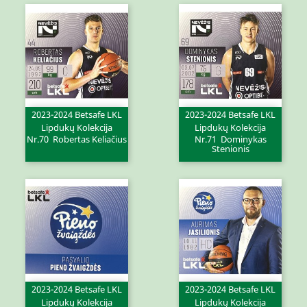
2023-2024 Betsafe LKL
2023-2024 Betsafe LKL
Lipdukų Kolekcija
Lipdukų Kolekcija
Nr.70 Robertas Keliačius
Nr.71 Dominykas
Stenionis
2023-2024 Betsafe LKL
2023-2024 Betsafe LKL
Lipdukų Kolekcija
Lipdukų Kolekcija