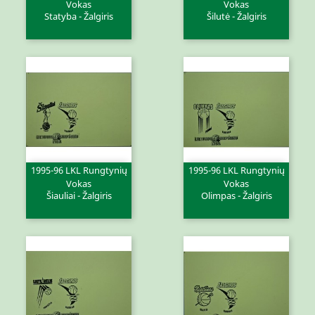
Vokas
Vokas
Statyba - Žalgiris
Šilutė - Žalgiris
1995-96 LKL Rungtynių
1995-96 LKL Rungtynių
Vokas
Vokas
Šiauliai - Žalgiris
Olimpas - Žalgiris