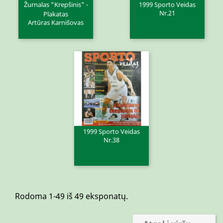
Žurnalas "Krepšinis" -
1999 Sporto Veidas
Nr.21
Plakatas
Artūras Karnišovas
1999 Sporto Veidas
Nr.38
Rodoma 1-49 iš 49 eksponatų.