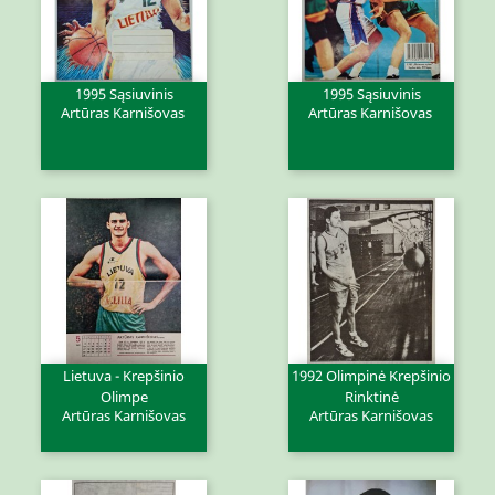
1995 Sąsiuvinis
1995 Sąsiuvinis
Artūras Karnišovas
Artūras Karnišovas
Lietuva - Krepšinio
1992 Olimpinė Krepšinio
Olimpe
Rinktinė
Artūras Karnišovas
Artūras Karnišovas