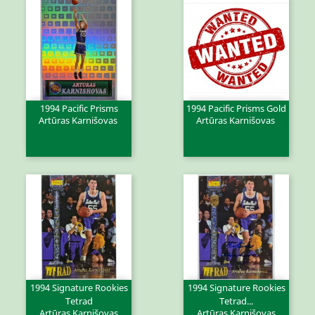
1994 Pacific Prisms
1994 Pacific Prisms Gold
Artūras Karnišovas
Artūras Karnišovas
1994 Signature Rookies
1994 Signature Rookies
Tetrad
Tetrad...
Artūras Karnišovas
Artūras Karnišovas