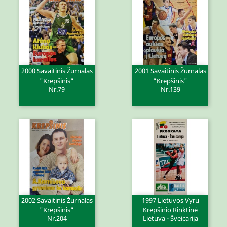
2000 Savaitinis Žurnalas
2001 Savaitinis Žurnalas
"Krepšinis"
"Krepšinis"
Nr.79
Nr.139
2002 Savaitinis Žurnalas
1997 Lietuvos Vyrų
"Krepšinis"
Krepšinio Rinktinė
Nr.204
Lietuva - Šveicarija