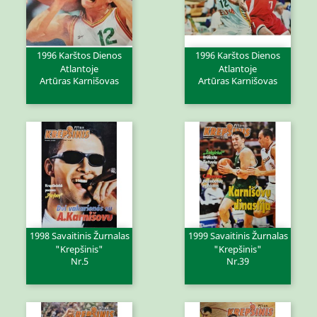
1996 Karštos Dienos
1996 Karštos Dienos
Atlantoje
Atlantoje
Artūras Karnišovas
Artūras Karnišovas
1998 Savaitinis Žurnalas
1999 Savaitinis Žurnalas
"Krepšinis"
"Krepšinis"
Nr.5
Nr.39