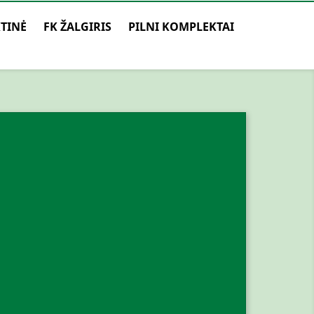
TINĖ
FK ŽALGIRIS
PILNI KOMPLEKTAI