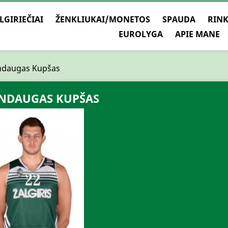
LGIRIEČIAI
ŽENKLIUKAI/MONETOS
SPAUDA
RINK
EUROLYGA
APIE MANE
ndaugas Kupšas
NDAUGAS KUPŠAS