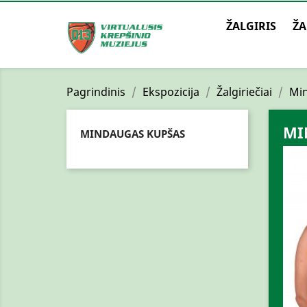
ŽALGIRIS
ŽA
Pagrindinis
Ekspozicija
Žalgiriečiai
Mi
MI
MINDAUGAS KUPŠAS