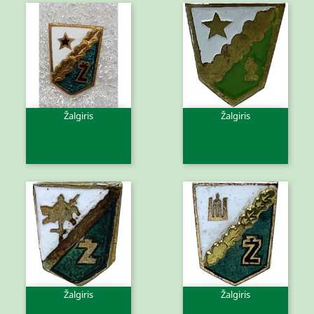
Žalgiris
Žalgiris
Žalgiris
Žalgiris