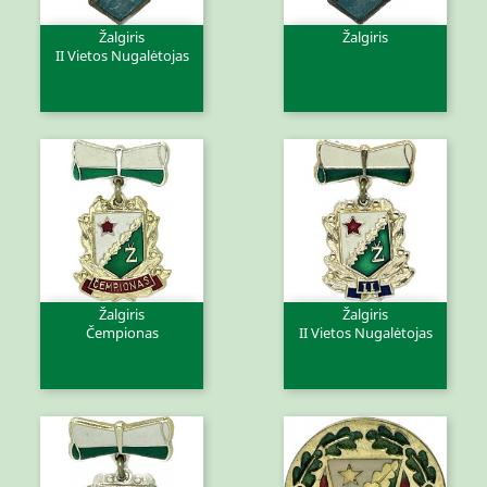
Žalgiris
Žalgiris
II Vietos Nugalėtojas
Žalgiris
Žalgiris
Čempionas
II Vietos Nugalėtojas