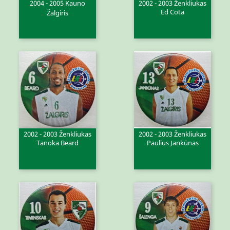
2004 - 2005 Kauno
2002 - 2003 Ženkliukas
Ed Cota
Žalgiris
2002 - 2003 Ženkliukas
2002 - 2003 Ženkliukas
Tanoka Beard
Paulius Jankūnas