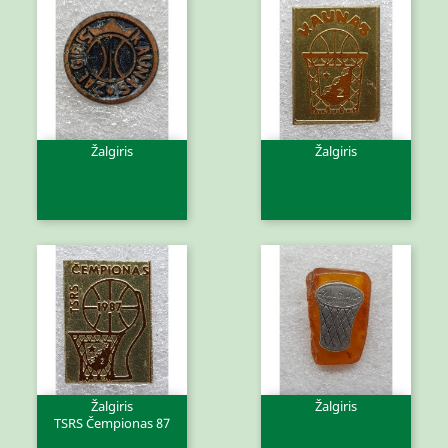
Žalgiris
Žalgiris
Žalgiris
Žalgiris
TSRS Čempionas 87