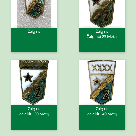
Žalgiris
Žalgiris
Žalgiriui 25 Metai
Žalgiris
Žalgiris
Žalgiriui 30 Metų
Žalgiriui 40 Metų