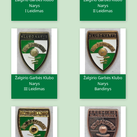
Narys
Narys
I Leidimas
II Leidimas
Žalgirio Garbės Klubo
Žalgirio Garbės Klubo
Narys
Narys
III Leidimas
Bandinys