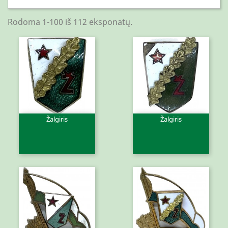
Rodoma 1-100 iš 112 eksponatų.
Žalgiris
Žalgiris