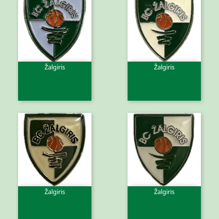
Žalgiris
Žalgiris
Žalgiris
Žalgiris