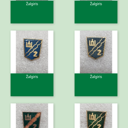
Žalgiris
Žalgiris
Žalgiris
Žalgiris