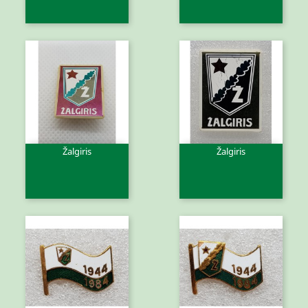
Žalgiris
Žalgiris