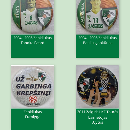
2004 - 2005 Ženkliukas
2004 - 2005 Ženkliukas
Tanoka Beard
Paulius Jankūnas
Ženkliukas
2011 Žalgiris LKF Taurės
Eurolyga
Laimėtojas
Alytus