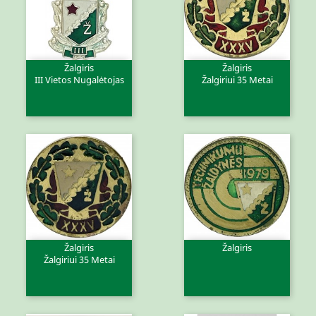
Žalgiris
Žalgiris
III Vietos Nugalėtojas
Žalgiriui 35 Metai
Žalgiris
Žalgiris
Žalgiriui 35 Metai