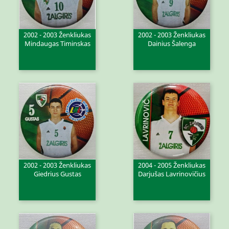
2002 - 2003 Ženkliukas
2002 - 2003 Ženkliukas
Mindaugas Timinskas
Dainius Šalenga
2002 - 2003 Ženkliukas
2004 - 2005 Ženkliukas
Giedrius Gustas
Darjušas Lavrinovičius