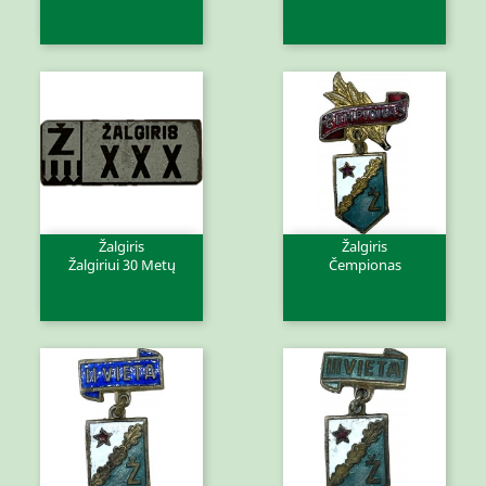
Žalgiris
Žalgiris
Žalgiriui 30 Metų
Čempionas