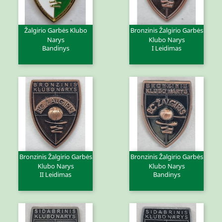
Žalgirio Garbės Klubo
Bronzinis Žalgirio Garbės
Narys
Klubo Narys
Bandinys
I Leidimas
Bronzinis Žalgirio Garbės
Bronzinis Žalgirio Garbės
Klubo Narys
Klubo Narys
II Leidimas
Bandinys