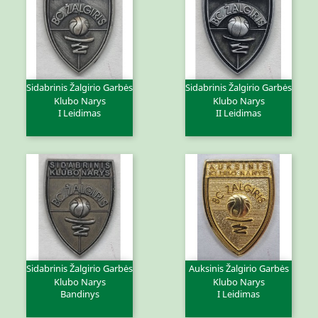
Sidabrinis Žalgirio Garbės
Sidabrinis Žalgirio Garbės
Klubo Narys
Klubo Narys
I Leidimas
II Leidimas
Sidabrinis Žalgirio Garbės
Auksinis Žalgirio Garbės
Klubo Narys
Klubo Narys
Bandinys
I Leidimas