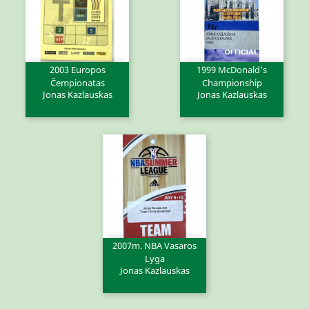
2003 Europos
1999 McDonald's
Čempionatas
Championship
Jonas Kazlauskas
Jonas Kazlauskas
2007m. NBA Vasaros
Lyga
Jonas Kazlauskas