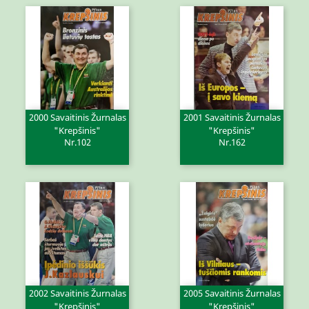
2000 Savaitinis Žurnalas
2001 Savaitinis Žurnalas
"Krepšinis"
"Krepšinis"
Nr.102
Nr.162
2002 Savaitinis Žurnalas
2005 Savaitinis Žurnalas
"Krepšinis"
"Krepšinis"