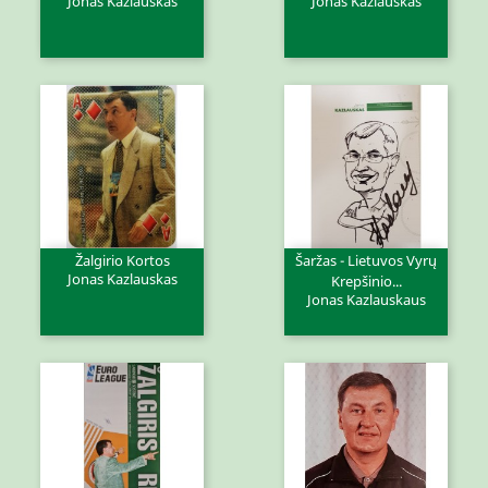
Jonas Kazlauskas
Jonas Kazlauskas
Žalgirio Kortos
Šaržas - Lietuvos Vyrų
Jonas Kazlauskas
Krepšinio...
Jonas Kazlauskaus