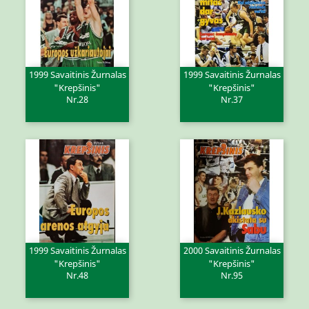
1999 Savaitinis Žurnalas
1999 Savaitinis Žurnalas
"Krepšinis"
"Krepšinis"
Nr.28
Nr.37
1999 Savaitinis Žurnalas
2000 Savaitinis Žurnalas
"Krepšinis"
"Krepšinis"
Nr.48
Nr.95