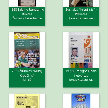
1998 Žalgirio Rungtynių
Žurnalas "Krepšinis" -
Bilietas
Plakatas
Žalgiris - Fenerbahce
Jonas Kazlauskas
2015 Žurnalas "Mūsų
1999 Eurolygos Finalo
Krepšinis"
Ketvertas
Nr. 62
Jonas Kazlauskas