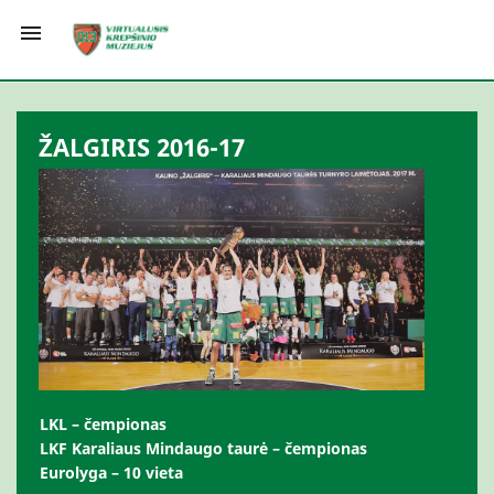

ŽALGIRIS 2016-17
LKL – čempionas
LKF Karaliaus Mindaugo taurė – čempionas
Eurolyga – 10 vieta