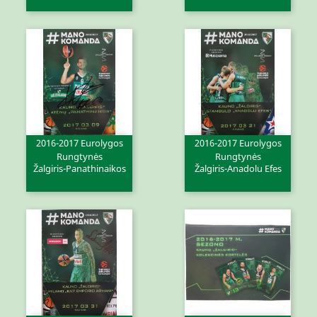
2016-2017 Eurolygos
2016-2017 Eurolygos
Rungtynės
Rungtynės
Žalgiris-Panathinaikos
Žalgiris-Anadolu Efes