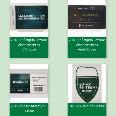
2016-17 Žalgirio Sezono
2016-17 Žalgirio Sezono
Abonementas
Abonementas
VIP Ložė
Audi Klubas
2016 Žalgirio Rungtynių
2016-17 Žalgirio Gairelė
Bilietas