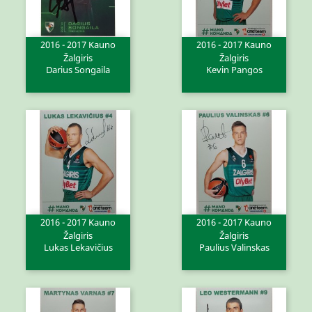
2016 - 2017 Kauno
2016 - 2017 Kauno
Žalgiris
Žalgiris
Darius Songaila
Kevin Pangos
2016 - 2017 Kauno
2016 - 2017 Kauno
Žalgiris
Žalgiris
Lukas Lekavičius
Paulius Valinskas