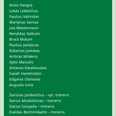
Kevin Pangos
Lukas Lekavičius
Paulius Valinskas
Martynas Varnas
Leo Westermann
Renaldas Seibutis
Brock Motum
Paulius Jankūnas
Robertas Javtokas
Artūras Milaknis
Gytis Masiulis
Antanas Kavaliauskas
Isaiah Hartenstein
Edgaras Ulanovas
Augusto Lima
Šarūnas Jasikevičius – vyr. treneris
Darius Maskoliūnas – treneris
Darius Songaila – treneris
Evaldas Beržininkaitis – treneris