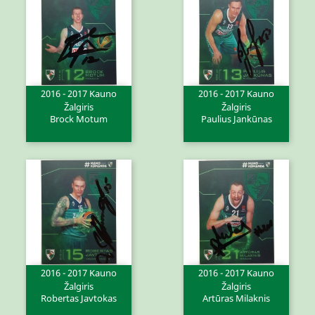
2016 - 2017 Kauno
2016 - 2017 Kauno
Žalgiris
Žalgiris
Brock Motum
Paulius Jankūnas
2016 - 2017 Kauno
2016 - 2017 Kauno
Žalgiris
Žalgiris
Robertas Javtokas
Artūras Milaknis