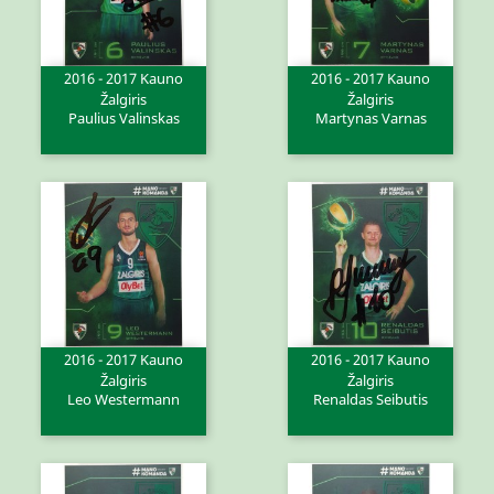
2016 - 2017 Kauno
2016 - 2017 Kauno
Žalgiris
Žalgiris
Paulius Valinskas
Martynas Varnas
2016 - 2017 Kauno
2016 - 2017 Kauno
Žalgiris
Žalgiris
Leo Westermann
Renaldas Seibutis