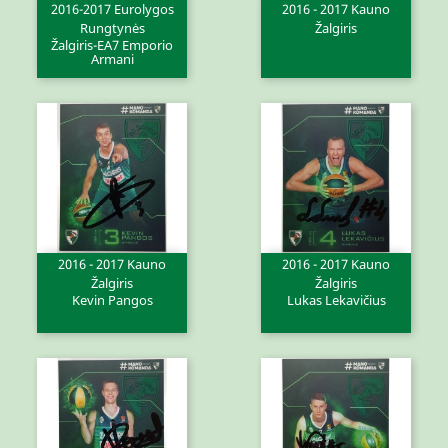
2016-2017 Eurolygos
2016 - 2017 Kauno
Rungtynės
Žalgiris
Žalgiris-EA7 Emporio
Armani
2016 - 2017 Kauno
2016 - 2017 Kauno
Žalgiris
Žalgiris
Kevin Pangos
Lukas Lekavičius