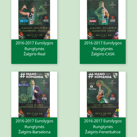
2016-2017 Eurolygos
2016-2017 Eurolygos
Rungtynės
Rungtynės
Žalgiris-Real
Žalgiris-CASK
2016-2017 Eurolygos
2016-2017 Eurolygos
Rungtynės
Rungtynės
Žalgiris-Barselona
Žalgiris-Fenerbahce