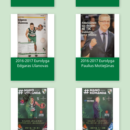
2016-2017 Eurolyga
2016-2017 Eurolyga
Edgaras Ulanovas
Paulius Motiejūnas