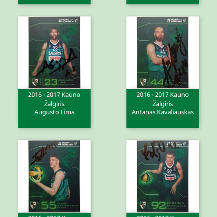
2016 - 2017 Kauno
2016 - 2017 Kauno
Žalgiris
Žalgiris
Augusto Lima
Antanas Kavaliauskas