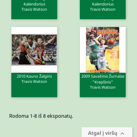
Kalendorius
Kalendorius
Travis Watson
Travis Watson
2010 Kauno Žalgiris
2009 Savaitinis Žurnalas
Travis Watson
"Krepšinis"
Travis Watson
Rodoma 1-8 iš 8 eksponatų.
Atgal į viršų
