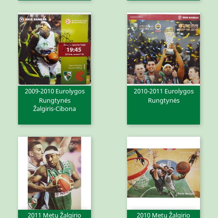
2009-2010 Eurolygos
2010-2011 Eurolygos
Rungtynės
Rungtynės
Žalgiris-Cibona
2011 Metų Žalgirio
2010 Metų Žalgirio