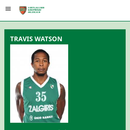

TRAVIS WATSON