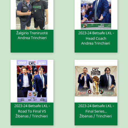
Žalgirio Treniruotė
2023-24 Betsafe LKL -
Andrea Trinchieri
Head Coach
Andrea Trinchieri
2023-24 Betsafe LKL -
2023-24 Betsafe LKL -
Road To Final VS
Final Series...
Žibėnas / Trinchieri
Žibėnas / Trinchieri