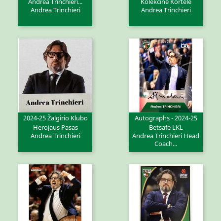
Andrea Trinchieri...
Kolekcinė Kortelė
Andrea Trinchieri
Andrea Trinchieri
2024-25 Žalgirio Klubo
Autographs - 2024-25
Herojaus Pasas
Betsafe LKL
Andrea Trinchieri
Andrea Trinchieri Head
Coach...