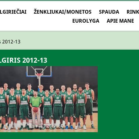
LGIRIEČIAI
ŽENKLIUKAI/MONETOS
SPAUDA
RINK
EUROLYGA
APIE MANE
s 2012-13
LGIRIS 2012-13