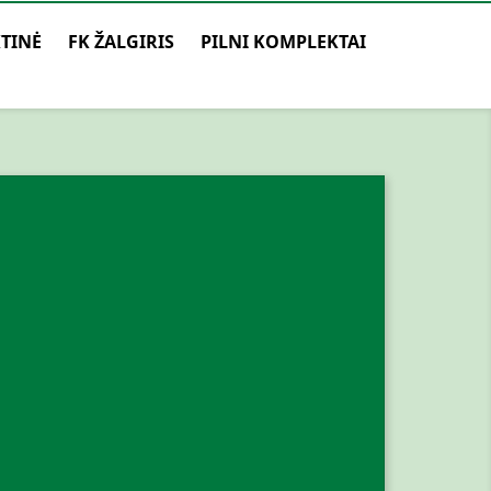
TINĖ
FK ŽALGIRIS
PILNI KOMPLEKTAI