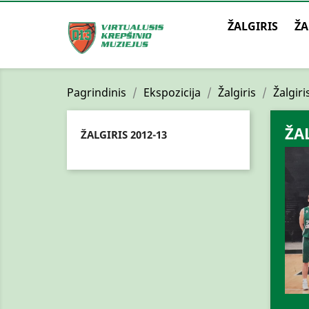
ŽALGIRIS
ŽA
Pagrindinis
Ekspozicija
Žalgiris
Žalgiri
ŽA
ŽALGIRIS 2012-13